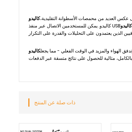
 عكس العديد من محمصات الأسطوانة التقليدية،
كاليدو. يمكن للمستخدمين الاتصال عبر منفذ USB
دفق الهواء والمزيد في الوقت الفعلي - مما يجعل
كاليدو M10 محمصة قهوة 1
ذات صلة عن المنتج