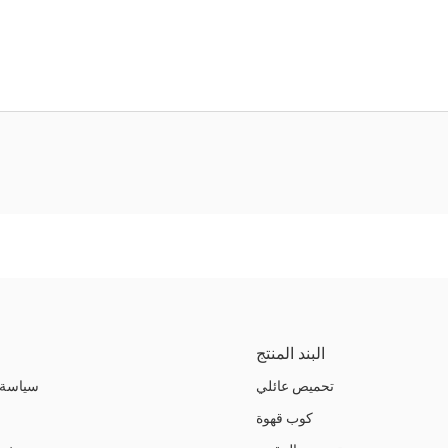
البند المنتج
تحميص عائلي
سياسة 
كوب قهوة