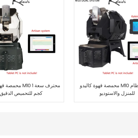
محمصة قهوة كاليدو M10 ثنائية النظام
محمصة قهوة كاليدو 
للمنزل والاستوديو
كجم للتحميص الدقيق