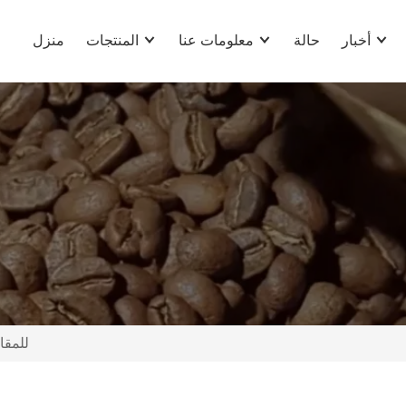
أخبار
حالة
معلومات عنا
المنتجات
منزل
محمصة كا