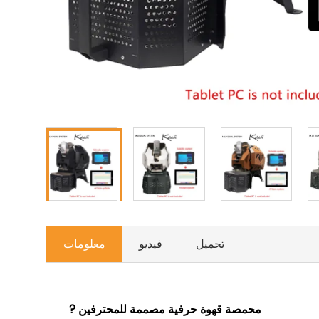
تحميل
فيديو
معلومات
? محمصة قهوة حرفية مصممة للمحترفين