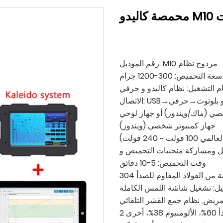
ات
رقم الموديل: M10 مزدوج نظام
سعة التحميص: 300-1200 جرام
م التشغيل: نظام كاليدو و حرفي
 USB→كاليدو بلوتوث→حرفي
يوتر شخصي (ماك/ويندوز) أو جهاز لوحي
جهاز كمبيوتر شخصي (ويندوز)
وقت التحميص: 5-10 دقائق
 من الفولاذ المقاوم للصدأ 304
يل: تشغيل شاشة اللمس الكاملة
مريض. نظام جمع القشر التلقائي