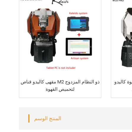
M10 محترف سعة 1
مقهى كاليدو قناص M2 ذو النظام المزدوج
لتحميص القهوة
المنتج الوسم