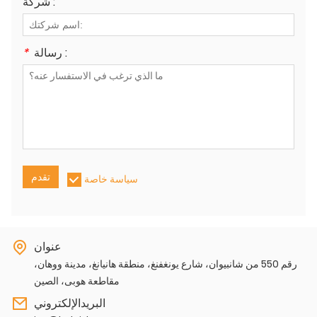
شركة :
رسالة :
*
تقدم
سياسة خاصة
عنوان
رقم 550 من شانبيوان، شارع يونغفنغ، منطقة هانيانغ، مدينة ووهان،
مقاطعة هوبى، الصين
البريدالإلكتروني