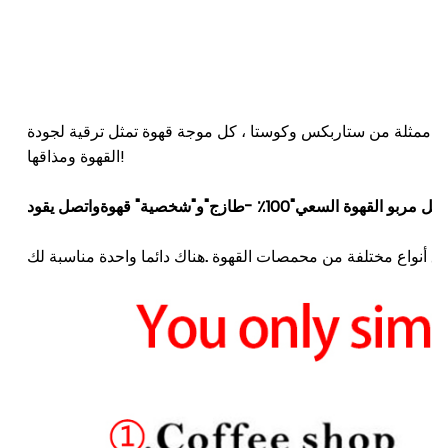
هوة ممثلة من ستاربكس وكوستا ، كل موجة قهوة تمثل ترقية لجودة
القهوة ومذاقها!
واصل مربو القهوة السعي"
100٪ -
طازج"و"شخصية"
قهوة
و
اتصل
لاق أنواع مختلفة من محمصات القهوة
.