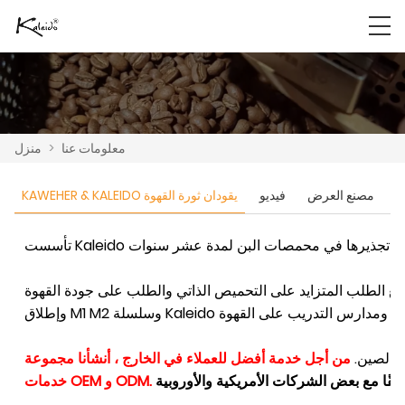
معلومات عنا
>
منزل
ن
مصنع العرض
فيديو
KAWEHER & KALEIDO يقودان ثورة القهوة
 الصين.
خدمات OEM و ODM.