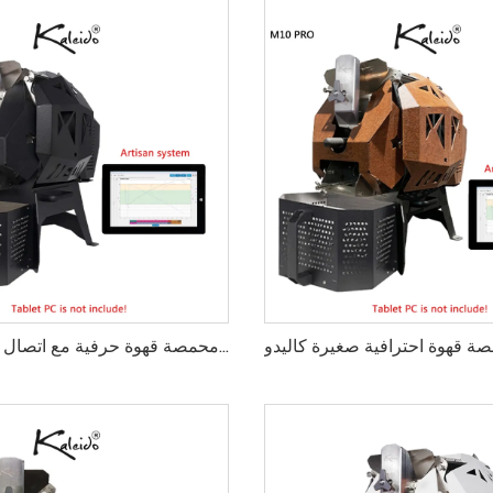
أفضل محمصة قهوة حرفية مع اتصال بلوتوث كاليدو M10