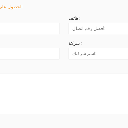
الحصول على آ
هاتف :
شركة :