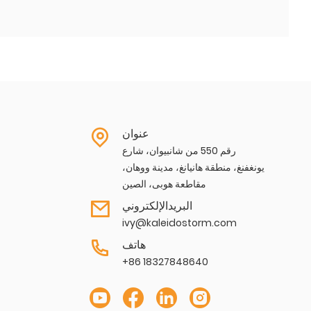
عنوان
رقم 550 من شانبيوان، شارع
يونغفنغ، منطقة هانيانغ، مدينة ووهان،
مقاطعة هوبى، الصين
البريدالإلكتروني
ivy@kaleidostorm.com
هاتف
+86 18327848640