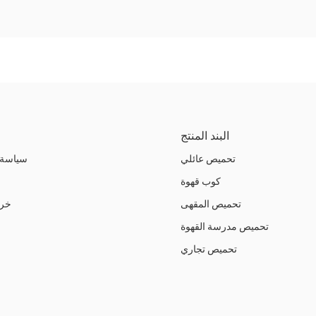
البند المنتج
تحميص عائلي
سياسة 
كوب قهوة
تحميص المقهى
خري
تحميص مدرسة القهوة
تحميص تجاري