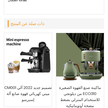
بطاقة الضمان
ذات صلة عن المنتج
ماكينة صنع القهوة الصغيرة
CM001 تصميم جديد 2022 آلي
من ديلونجي ECO310
ميني كهربائي قهوة صانع آلة
للاستخدام المنزلي بضغط
إسبرسو
مضخة أوتوماتيكية