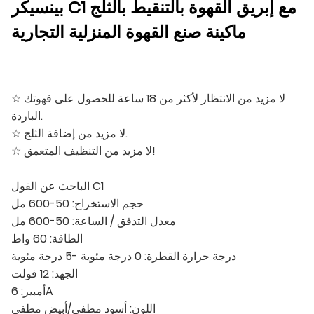
بينسيكر C1 مع إبريق القهوة بالتنقيط بالثلج
ماكينة صنع القهوة المنزلية التجارية
☆ لا مزيد من الانتظار لأكثر من 18 ساعة للحصول على قهوتك
الباردة.
☆ لا مزيد من إضافة الثلج.
☆ لا مزيد من التنظيف المتعمق!
الباحث عن الفول C1
حجم الاستخراج: 50-600 مل
معدل التدفق / الساعة: 50-600 مل
الطاقة: 60 واط
درجة حرارة القطرة: 0 درجة مئوية -5 درجة مئوية
الجهد: 12 فولت
أمبير: 6A
اللون: أسود مطفي/أبيض مطفي