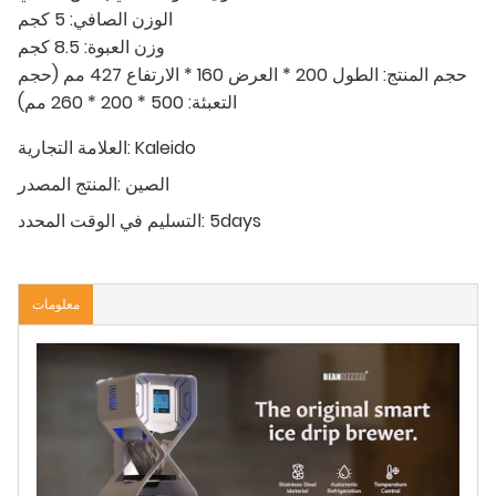
الوزن الصافي: 5 كجم
وزن العبوة: 8.5 كجم
حجم المنتج: الطول 200 * العرض 160 * الارتفاع 427 مم (حجم
التعبئة: 500 * 200 * 260 مم)
Kaleido
العلامة التجارية:
الصين
المنتج المصدر:
5days
التسليم في الوقت المحدد:
معلومات