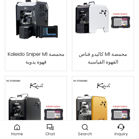
كاليدو قناص M1 محمصة
Kaleido Sniper M1 محمصة
القهوة القياسية
قهوة يدوية
Home
Chat
Search
Inquiry