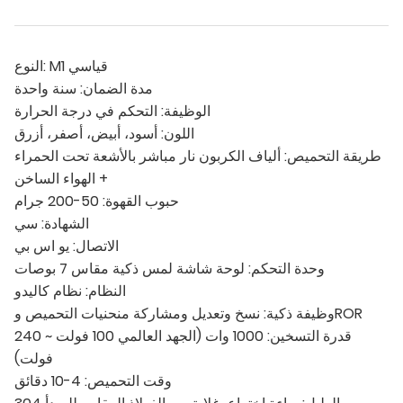
النوع: M1 قياسي
مدة الضمان: سنة واحدة
الوظيفة: التحكم في درجة الحرارة
اللون: أسود، أبيض، أصفر، أزرق
طريقة التحميص: ألياف الكربون نار مباشر بالأشعة تحت الحمراء
+ الهواء الساخن
حبوب القهوة: 50-200 جرام
الشهادة: سي
الاتصال: يو اس بي
وحدة التحكم: لوحة شاشة لمس ذكية مقاس 7 بوصات
النظام: نظام كاليدو
وظيفة ذكية: نسخ وتعديل ومشاركة منحنيات التحميص وROR
قدرة التسخين: 1000 وات (الجهد العالمي 100 فولت ~ 240
فولت)
وقت التحميص: 4-10 دقائق