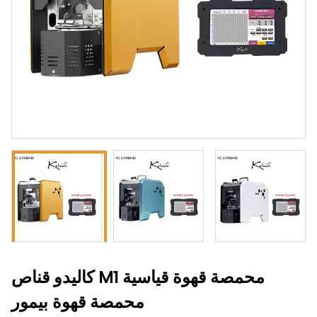
كاليدو قناص M1 محمصة قهوة قياسية
محمصة قهوة بيمور